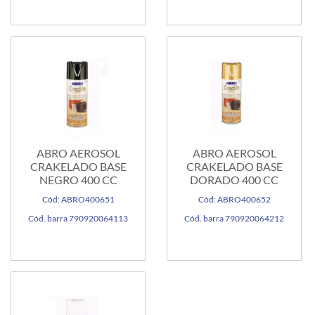
ABRO AEROSOL
ABRO AEROSOL
CRAKELADO BASE
CRAKELADO BASE
NEGRO 400 CC
DORADO 400 CC
Cód: ABRO400651
Cód: ABRO400652
Cód. barra 790920064113
Cód. barra 790920064212