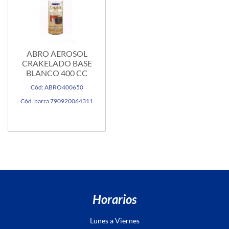
ABRO AEROSOL
CRAKELADO BASE
BLANCO 400 CC
Cód: ABRO400650
Cód. barra 790920064311
Horarios
Lunes a Viernes