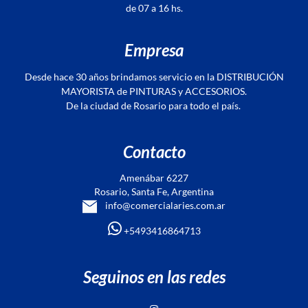
de 07 a 16 hs.
Empresa
Desde hace 30 años brindamos servicio en la DISTRIBUCIÓN
MAYORISTA de PINTURAS y ACCESORIOS.
De la ciudad de Rosario para todo el país.
Contacto
Amenábar 6227
Rosario, Santa Fe, Argentina
info@comercialaries.com.ar
+5493416864713
Seguinos en las redes