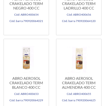
CRAKELADO TERM
CRAKELADO TERM
NEGRO 400 CC
LADRILLO 400 CC
Cód: ABRO400654
Cód: ABRO400656
Cód. barra 790920064021
Cód. barra 790920064120
ABRO AEROSOL
ABRO AEROSOL
CRAKELADO TERM
CRAKELADO TERM
BLANCO 400 CC
ALMENDRA 400 CC
Cód: ABRO400653
Cód: ABRO400655
Cód. barra 790920064229
Cód. barra 790920064625