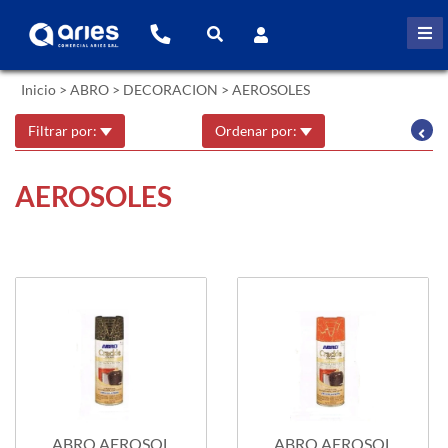
Inicio
>
ABRO
>
DECORACION
>
AEROSOLES
Filtrar por:
Ordenar por:
AEROSOLES
ABRO AEROSOL
ABRO AEROSOL