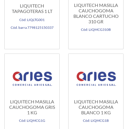
LIQUITECH MASILLA
LIQUITECH
CAUCHOGOMA
TAPAGOTERAS 1 LT
BLANCO CARTUCHO
Cód: LIQLTG001
310 GR
Cód. barra 7798125150337
Cód: LIQMCG310B
LIQUITECH MASILLA
LIQUITECH MASILLA
CAUCHOGOMA GRIS
CAUCHOGOMA
1 KG
BLANCO 1 KG
Cód: LIQMCG1G
Cód: LIQMCG1B