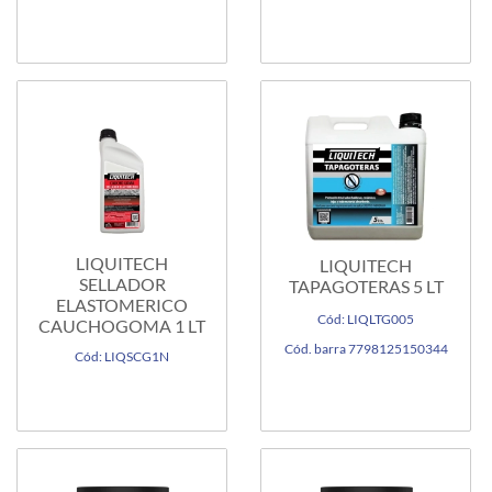
LIQUITECH
LIQUITECH
SELLADOR
TAPAGOTERAS 5 LT
ELASTOMERICO
Cód: LIQLTG005
CAUCHOGOMA 1 LT
Cód. barra 7798125150344
Cód: LIQSCG1N