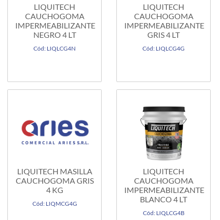
LIQUITECH
LIQUITECH
CAUCHOGOMA
CAUCHOGOMA
IMPERMEABILIZANTE
IMPERMEABILIZANTE
NEGRO 4 LT
GRIS 4 LT
Cód: LIQLCG4N
Cód: LIQLCG4G
LIQUITECH MASILLA
LIQUITECH
CAUCHOGOMA GRIS
CAUCHOGOMA
4 KG
IMPERMEABILIZANTE
BLANCO 4 LT
Cód: LIQMCG4G
Cód: LIQLCG4B