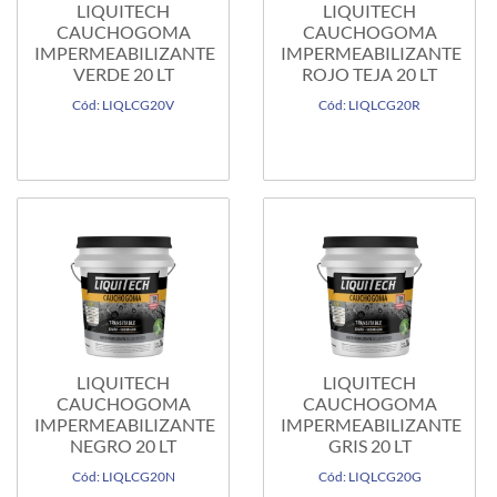
LIQUITECH
LIQUITECH
CAUCHOGOMA
CAUCHOGOMA
IMPERMEABILIZANTE
IMPERMEABILIZANTE
VERDE 20 LT
ROJO TEJA 20 LT
Cód: LIQLCG20V
Cód: LIQLCG20R
LIQUITECH
LIQUITECH
CAUCHOGOMA
CAUCHOGOMA
IMPERMEABILIZANTE
IMPERMEABILIZANTE
NEGRO 20 LT
GRIS 20 LT
Cód: LIQLCG20N
Cód: LIQLCG20G