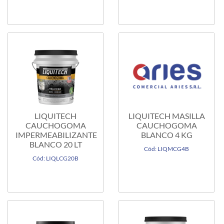
LIQUITECH
LIQUITECH MASILLA
CAUCHOGOMA
CAUCHOGOMA
IMPERMEABILIZANTE
BLANCO 4 KG
BLANCO 20 LT
Cód: LIQMCG4B
Cód: LIQLCG20B