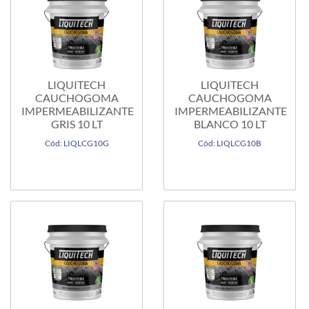
LIQUITECH
LIQUITECH
CAUCHOGOMA
CAUCHOGOMA
IMPERMEABILIZANTE
IMPERMEABILIZANTE
GRIS 10 LT
BLANCO 10 LT
Cód: LIQLCG10G
Cód: LIQLCG10B