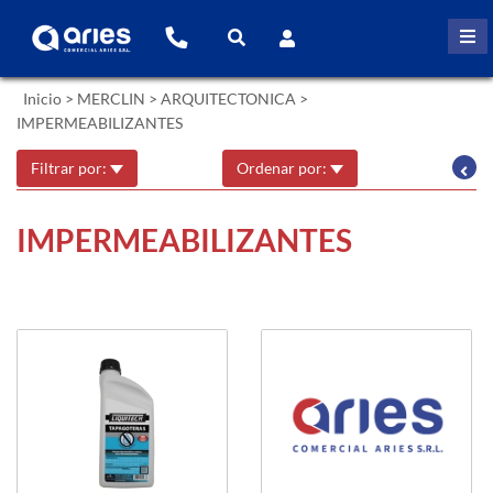
Inicio
>
MERCLIN
>
ARQUITECTONICA
>
IMPERMEABILIZANTES
Filtrar por:
Ordenar por:
IMPERMEABILIZANTES