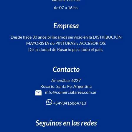
de 07 a 16 hs.
Empresa
Desde hace 30 años brindamos servicio en la DISTRIBUCIÓN
MAYORISTA de PINTURAS y ACCESORIOS.
De la ciudad de Rosario para todo el país.
Contacto
Amenábar 6227
Rosario, Santa Fe, Argentina
info@comercialaries.com.ar
+5493416864713
Seguinos en las redes