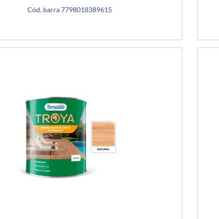
Cód. barra 7798018389615