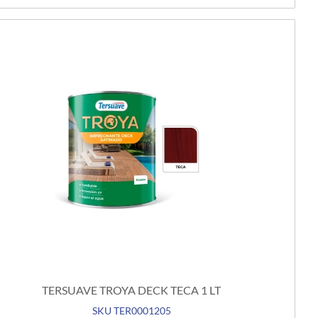
TERSUAVE TROYA DECK TECA 1 LT
SKU TER0001205