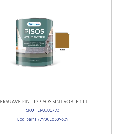
ERSUAVE PINT. P/PISOS SINT ROBLE 1 LT
SKU TER0001793
Cód. barra 7798018389639