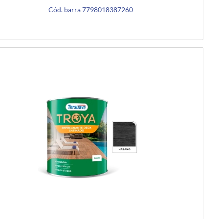
Cód. barra 7798018387260