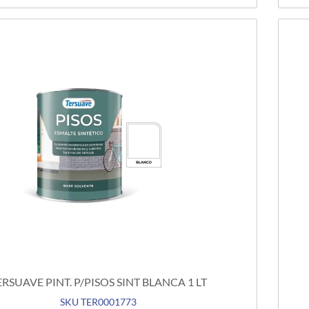
ERSUAVE PINT. P/PISOS SINT BLANCA 1 LT
SKU TER0001773