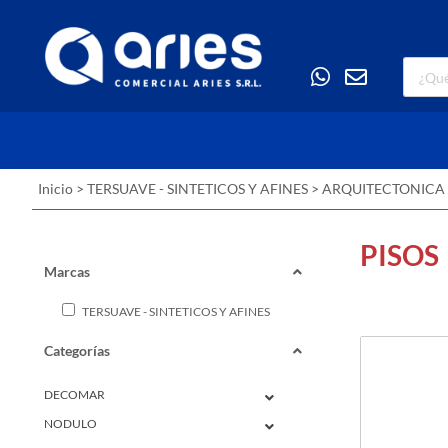
Inicio
>
TERSUAVE - SINTETICOS Y AFINES
>
ARQUITECTONICA
PISOS
Marcas
TERSUAVE - SINTETICOS Y AFINES
Categorías
DECOMAR
NODULO