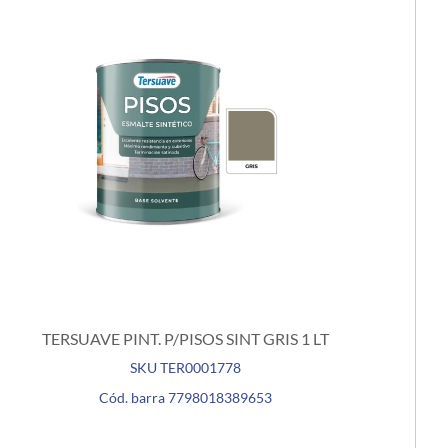
TERSUAVE PINT. P/PISOS SINT GRIS 1 LT
SKU TER0001778
Cód. barra 7798018389653