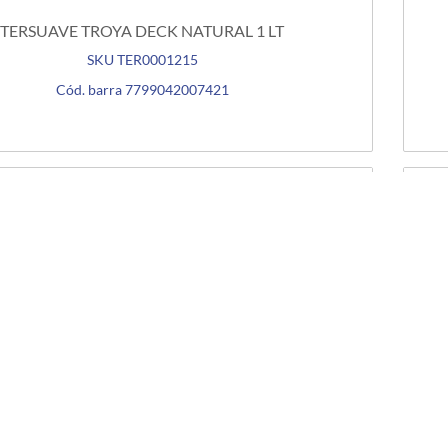
TERSUAVE TROYA DECK NATURAL 1 LT
SKU TER0001215
Cód. barra 7799042007421