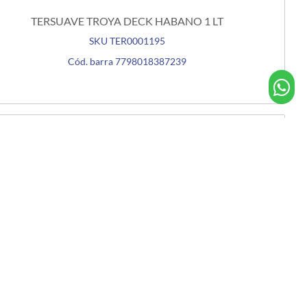
TERSUAVE TROYA DECK HABANO 1 LT
SKU TER0001195
Cód. barra 7798018387239