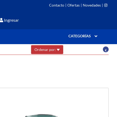
Contacto
|
Ofertas
|
Novedades
|
Ingresar
CATEGORÍAS
Ordenar por: