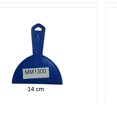
LTIMAXI ESPATULA CON MANGO GRANDE
SKU MM1300