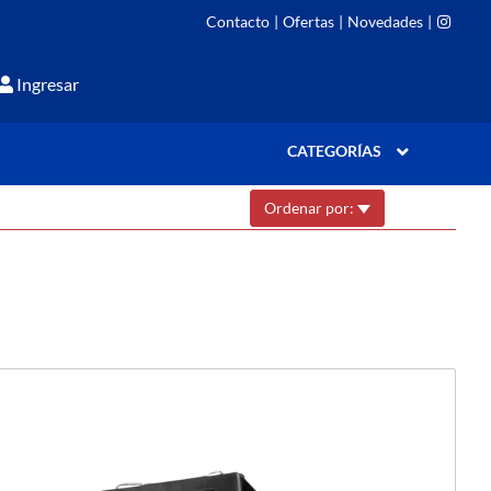
Contacto
|
Ofertas
|
Novedades
|
Ingresar
CATEGORÍAS
Ordenar por: