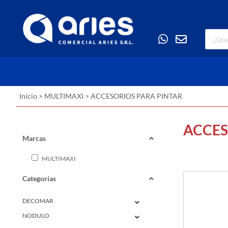
Inicio
>
MULTIMAXI
>
ACCESORIOS PARA PINTAR
ACCES
Marcas
MULTIMAXI
Categorías
DECOMAR
NODULO