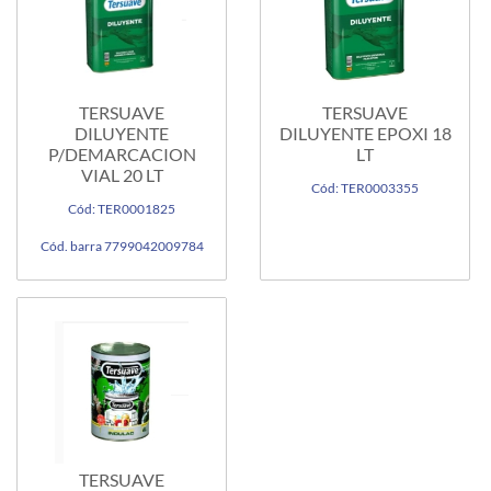
TERSUAVE
TERSUAVE
DILUYENTE
DILUYENTE EPOXI 18
P/DEMARCACION
LT
VIAL 20 LT
Cód: TER0003355
Cód: TER0001825
Cód. barra 7799042009784
TERSUAVE