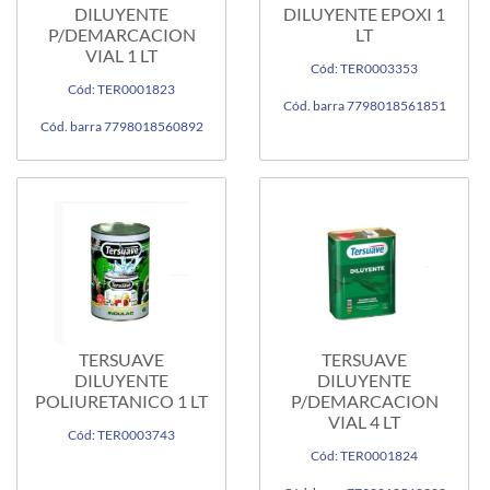
DILUYENTE
DILUYENTE EPOXI 1
P/DEMARCACION
LT
VIAL 1 LT
Cód: TER0003353
Cód: TER0001823
Cód. barra 7798018561851
Cód. barra 7798018560892
TERSUAVE
TERSUAVE
DILUYENTE
DILUYENTE
POLIURETANICO 1 LT
P/DEMARCACION
VIAL 4 LT
Cód: TER0003743
Cód: TER0001824