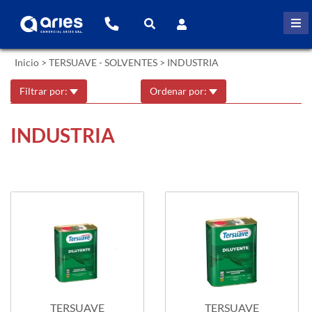
Inicio
>
TERSUAVE - SOLVENTES
>
INDUSTRIA
Filtrar por:
Ordenar por:
INDUSTRIA
TERSUAVE
TERSUAVE