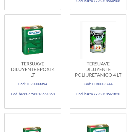
Cód. barra 7798018560908
TERSUAVE
TERSUAVE
DILUYENTE EPOXI 4
DILUYENTE
LT
POLIURETANICO 4 LT
Cód: TER0003354
Cód: TER0003744
Cód. barra 7798018561868
Cód. barra 7798018561820