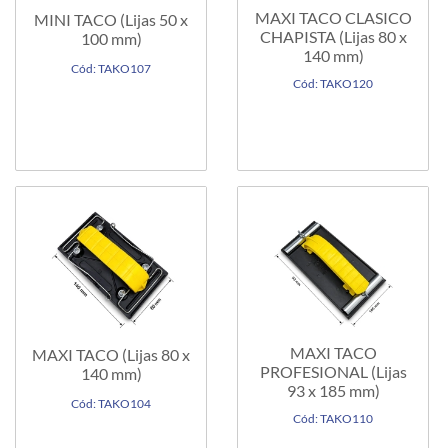
MAXI TACO CLASICO
MINI TACO (Lijas 50 x
CHAPISTA (Lijas 80 x
100 mm)
140 mm)
Cód: TAKO107
Cód: TAKO120
MAXI TACO
MAXI TACO (Lijas 80 x
PROFESIONAL (Lijas
140 mm)
93 x 185 mm)
Cód: TAKO104
Cód: TAKO110