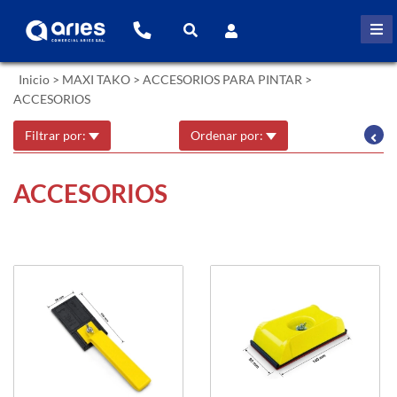
Inicio
>
MAXI TAKO
>
ACCESORIOS PARA PINTAR
>
ACCESORIOS
Filtrar por:
Ordenar por:
ACCESORIOS