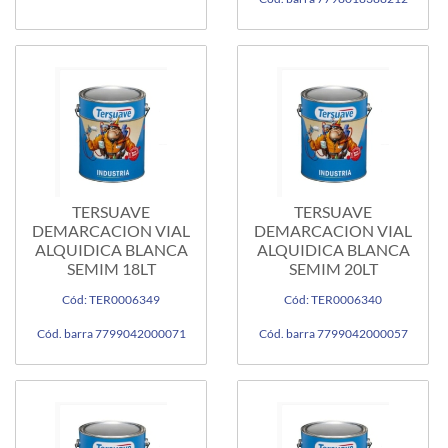
TERSUAVE
TERSUAVE
DEMARCACION VIAL
DEMARCACION VIAL
ALQUIDICA BLANCA
ALQUIDICA BLANCA
SEMIM 18LT
SEMIM 20LT
Cód: TER0006349
Cód: TER0006340
Cód. barra 7799042000071
Cód. barra 7799042000057