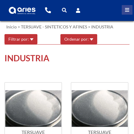
Inicio
>
TERSUAVE - SINTETICOS Y AFINES
>
INDUSTRIA
Filtrar por:
Ordenar por:
INDUSTRIA
TERSUAVE
TERSUAVE