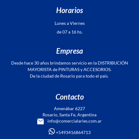
Horarios
Lunes a Viernes
de 07 a 16 hs.
Empresa
Desde hace 30 años brindamos servicio en la DISTRIBUCIÓN
MAYORISTA de PINTURAS y ACCESORIOS.
De la ciudad de Rosario para todo el país.
Contacto
Amenábar 6227
Rosario, Santa Fe, Argentina
info@comercialaries.com.ar
+5493416864713