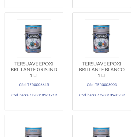
TERSUAVE EPOXI
TERSUAVE EPOXI
BRILLANTE GRIS IND
BRILLANTE BLANCO
1 LT
1 LT
Cód: TER0006615
Cód: TER0003003
Cód. barra 7798018561219
Cód. barra 7798018560939