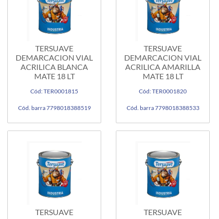
TERSUAVE
TERSUAVE
DEMARCACION VIAL
DEMARCACION VIAL
ACRILICA BLANCA
ACRILICA AMARILLA
MATE 18 LT
MATE 18 LT
Cód: TER0001815
Cód: TER0001820
Cód. barra 7798018388519
Cód. barra 7798018388533
TERSUAVE
TERSUAVE