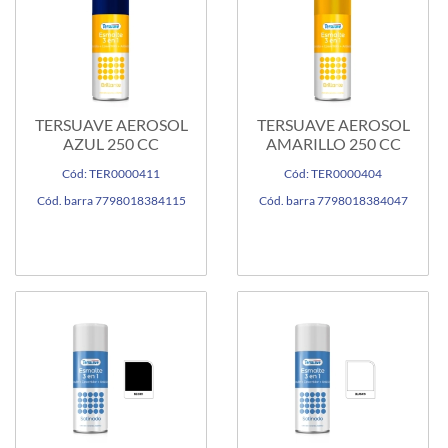
TERSUAVE AEROSOL
TERSUAVE AEROSOL
AZUL 250 CC
AMARILLO 250 CC
Cód: TER0000411
Cód: TER0000404
Cód. barra 7798018384115
Cód. barra 7798018384047