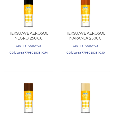
TERSUAVE AEROSOL
TERSUAVE AEROSOL
NEGRO 250 CC
NARANJA 250CC
Cód: TER0000405
Cód: TER0000403
Cód. barra 7798018384054
Cód. barra 7798018384030