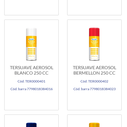
TERSUAVE AEROSOL
TERSUAVE AEROSOL
BLANCO 250 CC
BERMELLON 250 CC
Cód: TER0000401
Cód: TER0000402
Cód. barra 7798018384016
Cód. barra 7798018384023