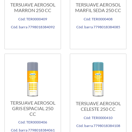
TERSUAVE AEROSOL
TERSUAVE AEROSOL
MARRON 250 CC
MARFIL SEDA 250 CC
Cód: TER0000409
Cód: TER0000408
Cód. barra 7798018384092
Cód. barra 7798018384085
TERSUAVE AEROSOL
TERSUAVE AEROSOL
GRIS ESPACIAL 250
CELESTE 250 CC
CC
Cód: TER0000410
Cód: TER0000406
Cód. barra 7798018384108
Cód. barra 7798018384061