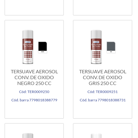
TERSUAVE AEROSOL
TERSUAVE AEROSOL
CONV. DE OXIDO
CONV. DE OXIDO
NEGRO 250 CC
GRIS 250 CC
Cód: TER0009250
Cód: TER0009251
Cód. barra 7798018388779
Cód. barra 7798018388731