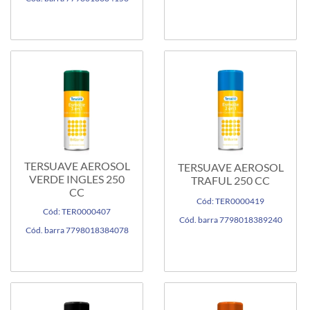
TERSUAVE AEROSOL
TERSUAVE AEROSOL
VERDE INGLES 250
TRAFUL 250 CC
CC
Cód: TER0000419
Cód: TER0000407
Cód. barra 7798018389240
Cód. barra 7798018384078