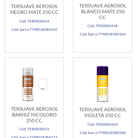
TERSUAVE AEROSOL
TERSUAVE AEROSOL
BLANCO MATE 250
NEGRO MATE 250 CC
CC
Cód: TER0000416
Cód: TER0000418
Cód. barra 7798018384160
Cód. barra 7798018389264
TERSUAVE AEROSOL
TERSUAVE AEROSOL
BARNIZ INCOLORO
VIOLETA 250 CC
250 CC
Cód: TER0000420
Cód: TER0000415
Cód. barra 7798018389288
Cód. barra 7798018384153