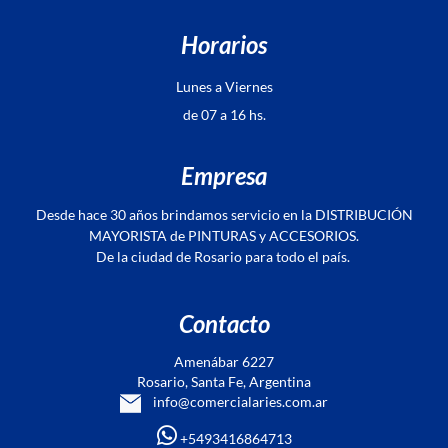
Horarios
Lunes a Viernes
de 07 a 16 hs.
Empresa
Desde hace 30 años brindamos servicio en la DISTRIBUCIÓN
MAYORISTA de PINTURAS y ACCESORIOS.
De la ciudad de Rosario para todo el país.
Contacto
Amenábar 6227
Rosario, Santa Fe, Argentina
info@comercialaries.com.ar
+5493416864713