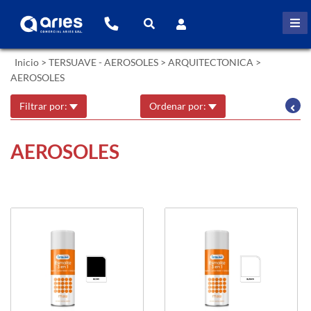
Inicio
>
TERSUAVE - AEROSOLES
>
ARQUITECTONICA
>
AEROSOLES
Filtrar por:
Ordenar por:
AEROSOLES