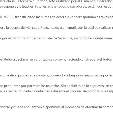
ta cláusula tornará nulo todo acto realizado por el Usuario sin derecho d
te responsable (padres, tutores, encargados, o curadores, según correspon
AL ARIES, transfiriendo las sumas de dinero que correspondan a través de
ra la cuenta de Mercado Pago, ligado a un email, con la cual se realizan
a presentación y configuración de los Servicios, así como las condiciones
e" deberá declarar su voluntad de compra, haciendo click sobre el botón 
da durante el proceso de compra, no siendo la Empresa responsable por er
los productos por parte de los usuarios. Sin perjuicio de lo expuesto, en 
a la cuenta indicada o confirmada durante el proceso de compra, y la Em
rbitrio y que se encuentren disponibles al momento de efectuar la compr