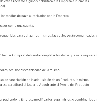
e éste a reclamo alguno y habilitará a la Empresa a iniciar las
da).
 los medios de pago autorizados por la Empresa.
 pagos como una cuenta.
 requeridas para utilizar los mismos, las cuales serán comunicadas a
" Iniciar Compra", debiendo completar los datos que se le requieran
rores, omisiones y/o falsedad de la misma.
caso de cancelación de la adquisición de un Producto, la misma
presa acreditará al Usuario Adquirente el Precio del Producto
a, pudiendo la Empresa modificarlos, suprimirlos, o combinarlos en