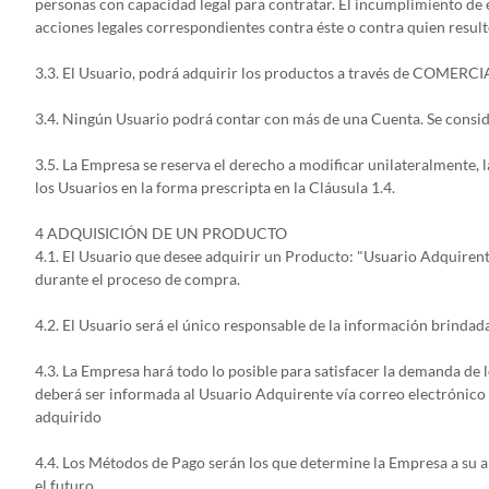
personas con capacidad legal para contratar. El incumplimiento de es
acciones legales correspondientes contra éste o contra quien resul
3.3. El Usuario, podrá adquirir los productos a través de COMERCI
3.4. Ningún Usuario podrá contar con más de una Cuenta. Se conside
3.5. La Empresa se reserva el derecho a modificar unilateralmente, l
los Usuarios en la forma prescripta en la Cláusula 1.4.
4 ADQUISICIÓN DE UN PRODUCTO
4.1. El Usuario que desee adquirir un Producto: "Usuario Adquirent
durante el proceso de compra.
4.2. El Usuario será el único responsable de la información brinda
4.3. La Empresa hará todo lo posible para satisfacer la demanda de 
deberá ser informada al Usuario Adquirente vía correo electrónico 
adquirido
4.4. Los Métodos de Pago serán los que determine la Empresa a su a
el futuro.