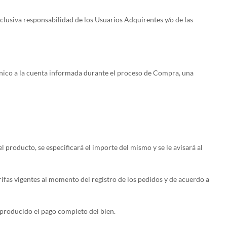
xclusiva responsabilidad de los Usuarios Adquirentes y/o de las
rónico a la cuenta informada durante el proceso de Compra, una
l producto, se especificará el importe del mismo y se le avisará al
rifas vigentes al momento del registro de los pedidos y de acuerdo a
producido el pago completo del bien.