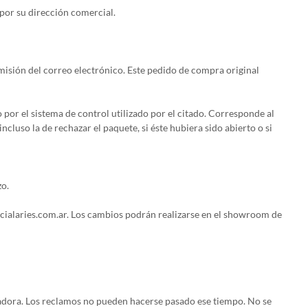
 por su dirección comercial.
emisión del correo electrónico. Este pedido de compra original
o por el sistema de control utilizado por el citado. Corresponde al
luso la de rechazar el paquete, si éste hubiera sido abierto o si
zo.
rcialaries.com.ar. Los cambios podrán realizarse en el showroom de
rtadora. Los reclamos no pueden hacerse pasado ese tiempo. No se