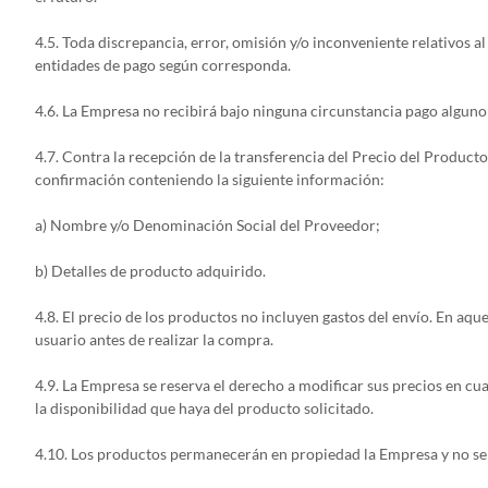
4.5. Toda discrepancia, error, omisión y/o inconveniente relativos a
entidades de pago según corresponda.
4.6. La Empresa no recibirá bajo ninguna circunstancia pago alguno
4.7. Contra la recepción de la transferencia del Precio del Produc
confirmación conteniendo la siguiente información:
a) Nombre y/o Denominación Social del Proveedor;
b) Detalles de producto adquirido.
4.8. El precio de los productos no incluyen gastos del envío. En aque
usuario antes de realizar la compra.
4.9. La Empresa se reserva el derecho a modificar sus precios en cu
la disponibilidad que haya del producto solicitado.
4.10. Los productos permanecerán en propiedad la Empresa y no ser