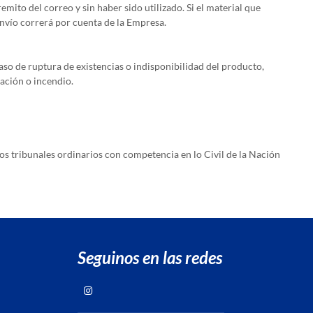
mito del correo y sin haber sido utilizado. Si el material que
envío correrá por cuenta de la Empresa.
so de ruptura de existencias o indisponibilidad del producto,
dación o incendio.
los tribunales ordinarios con competencia en lo Civil de la Nación
Seguinos en las redes