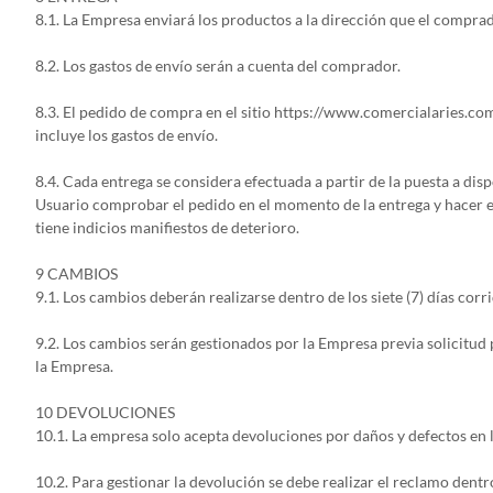
8.1. La Empresa enviará los productos a la dirección que el compra
8.2. Los gastos de envío serán a cuenta del comprador.
8.3. El pedido de compra en el sitio https://www.comercialaries.com
incluye los gastos de envío.
8.4. Cada entrega se considera efectuada a partir de la puesta a dis
Usuario comprobar el pedido en el momento de la entrega y hacer ento
tiene indicios manifiestos de deterioro.
9 CAMBIOS
9.1. Los cambios deberán realizarse dentro de los siete (7) días cor
9.2. Los cambios serán gestionados por la Empresa previa solicitu
la Empresa.
10 DEVOLUCIONES
10.1. La empresa solo acepta devoluciones por daños y defectos en 
10.2. Para gestionar la devolución se debe realizar el reclamo dent