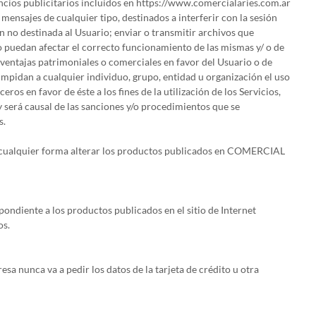
uncios publicitarios incluídos en https://www.comercialaries.com.ar
mensajes de cualquier tipo, destinados a interferir con la sesión
 no destinada al Usuario; enviar o transmitir archivos que
 puedan afectar el correcto funcionamiento de las mismas y/ o de
 ventajas patrimoniales o comerciales en favor del Usuario o de
pidan a cualquier individuo, grupo, entidad u organización el uso
os en favor de éste a los fines de la utilización de los Servicios,
erá causal de las sanciones y/o procedimientos que se
s.
 de cualquier forma alterar los productos publicados en COMERCIAL
spondiente a los productos publicados en el sitio de Internet
os.
sa nunca va a pedir los datos de la tarjeta de crédito u otra