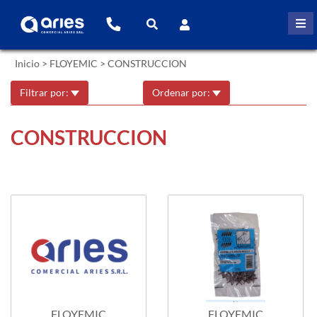
Inicio
>
FLOYEMIC
>
CONSTRUCCION
Filtrar por:
Ordenar por:
CONSTRUCCION
FLOYEMIC
FLOYEMIC