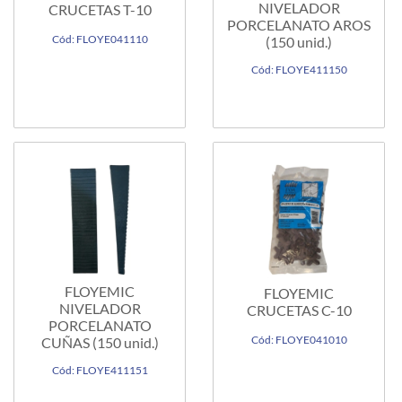
NIVELADOR
CRUCETAS T-10
PORCELANATO AROS
Cód: FLOYE041110
(150 unid.)
Cód: FLOYE411150
FLOYEMIC
FLOYEMIC
NIVELADOR
CRUCETAS C-10
PORCELANATO
Cód: FLOYE041010
CUÑAS (150 unid.)
Cód: FLOYE411151