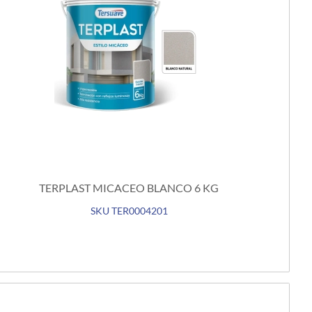
TERPLAST MICACEO BLANCO 6 KG
SKU TER0004201