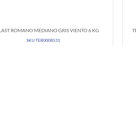
LAST ROMANO MEDIANO GRIS VIENTO 6 KG
T
SKU TER0008531