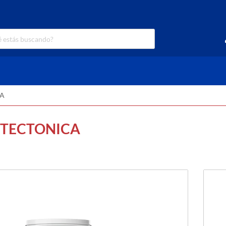
CA
TECTONICA