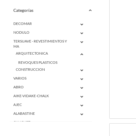
Categorías
DECOMAR
NODULO
TERSUAVE - REVESTIMIENTOS Y
MA
ARQUITECTONICA
REVOQUES PLASTICOS
CONSTRUCCION
VARIOS
ABRO
AIKE-VIDAKE-CHALK
AJEC
ALABASTINE
CAUCHET
CETOL