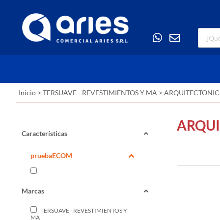
Inicio
>
TERSUAVE - REVESTIMIENTOS Y MA
>
ARQUITECTONI
ARQUI
Características
pruebaECOM
Marcas
TERSUAVE - REVESTIMIENTOS Y
MA