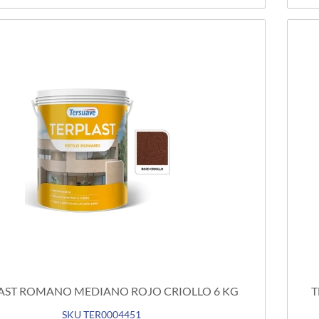
AST ROMANO MEDIANO ROJO CRIOLLO 6 KG
T
SKU TER0004451