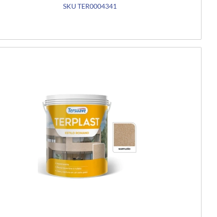
SKU TER0004341