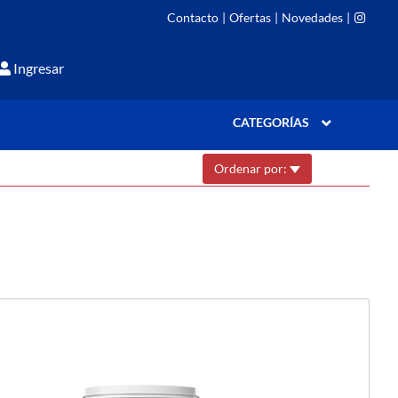
Contacto
|
Ofertas
|
Novedades
|
Ingresar
CATEGORÍAS
Ordenar por: