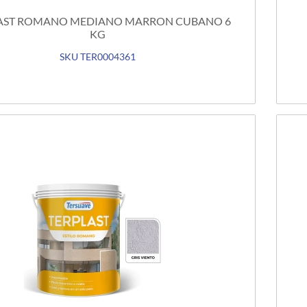
AST ROMANO MEDIANO MARRON CUBANO 6
KG
SKU TER0004361