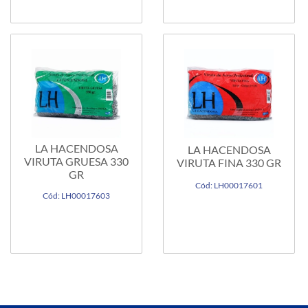
LA HACENDOSA
LA HACENDOSA
VIRUTA GRUESA 330
VIRUTA FINA 330 GR
GR
Cód: LH00017601
Cód: LH00017603