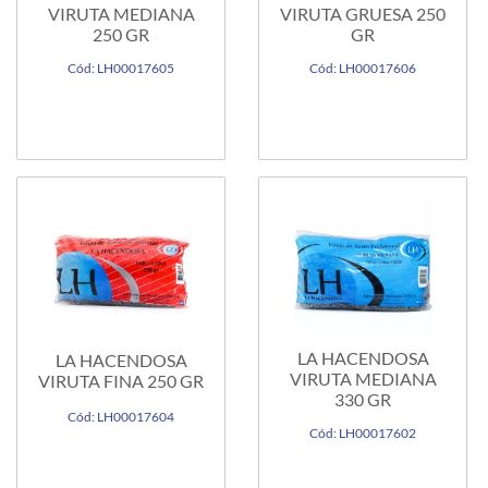
VIRUTA MEDIANA
VIRUTA GRUESA 250
250 GR
GR
Cód: LH00017605
Cód: LH00017606
LA HACENDOSA
LA HACENDOSA
VIRUTA MEDIANA
VIRUTA FINA 250 GR
330 GR
Cód: LH00017604
Cód: LH00017602