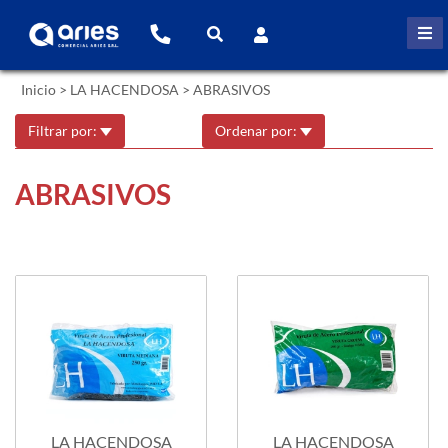
Inicio
>
LA HACENDOSA
>
ABRASIVOS
Filtrar por:
Ordenar por:
ABRASIVOS
LA HACENDOSA
LA HACENDOSA