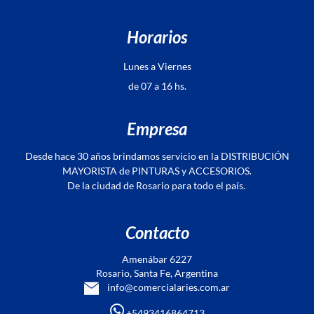
Horarios
Lunes a Viernes
de 07 a 16 hs.
Empresa
Desde hace 30 años brindamos servicio en la DISTRIBUCIÓN
MAYORISTA de PINTURAS y ACCESORIOS.
De la ciudad de Rosario para todo el país.
Contacto
Amenábar 6227
Rosario, Santa Fe, Argentina
info@comercialaries.com.ar
+5493416864713