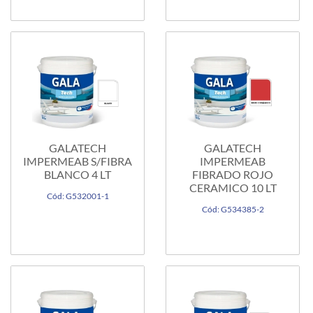
GALATECH
GALATECH
IMPERMEAB S/FIBRA
IMPERMEAB
BLANCO 4 LT
FIBRADO ROJO
CERAMICO 10 LT
Cód: G532001-1
Cód: G534385-2