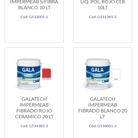
IMPERMEAB S/FIBRA
LIQ. POL. ROJO CER
BLANCO 10 LT
10LT
Cód: G532001-2
Cód: G531385-3
GALATECH
GALATECH
IMPERMEAB
IMPERMEAB
FIBRADO ROJO
FIBRADO BLANCO 20
CERAMICO 20 LT
LT
Cód: G534385-3
Cód: G534001-3