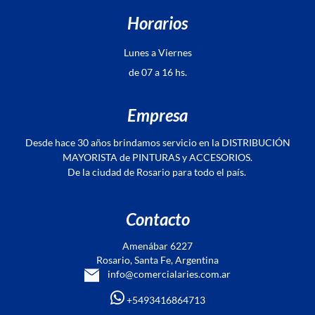
Horarios
Lunes a Viernes
de 07 a 16 hs.
Empresa
Desde hace 30 años brindamos servicio en la DISTRIBUCIÓN
MAYORISTA de PINTURAS y ACCESORIOS.
De la ciudad de Rosario para todo el país.
Contacto
Amenábar 6227
Rosario, Santa Fe, Argentina
info@comercialaries.com.ar
+5493416864713