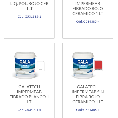
LIQ. POL. ROJO CER
IMPERMEAB
1LT
FIBRADO ROJO
CERAMICO 1 LT
Cód: G531385-1
Cód: G534385-4
GALATECH
GALATECH
IMPERMEAB
IMPERMEAB SIN
FIBRADO BLANCO 1
FIBRA ROJO
LT
CERAMICO 1 LT
Cód: G534001-5
Cód: G534386-1