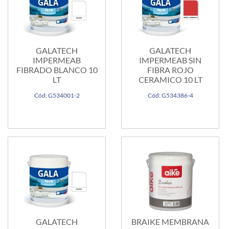
GALATECH
GALATECH
IMPERMEAB
IMPERMEAB SIN
FIBRADO BLANCO 10
FIBRA ROJO
LT
CERAMICO 10 LT
Cód: G534001-2
Cód: G534386-4
GALATECH
BRAIKE MEMBRANA