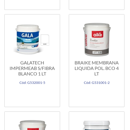
GALATECH
BRAIKE MEMBRANA
IMPERMEAB S/FIBRA
LIQUIDA POL. BCO 4
BLANCO 1 LT
LT
Cód: G532001-5
Cód: G531001-2