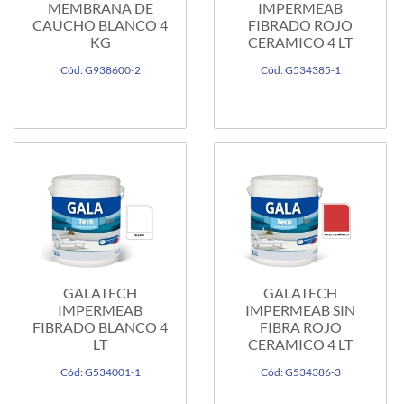
MEMBRANA DE
IMPERMEAB
CAUCHO BLANCO 4
FIBRADO ROJO
KG
CERAMICO 4 LT
Cód: G938600-2
Cód: G534385-1
GALATECH
GALATECH
IMPERMEAB
IMPERMEAB SIN
FIBRADO BLANCO 4
FIBRA ROJO
LT
CERAMICO 4 LT
Cód: G534001-1
Cód: G534386-3