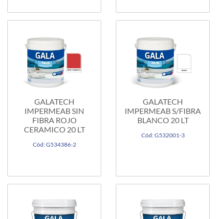
GALATECH
GALATECH
IMPERMEAB SIN
IMPERMEAB S/FIBRA
FIBRA ROJO
BLANCO 20 LT
CERAMICO 20 LT
Cód: G532001-3
Cód: G534386-2