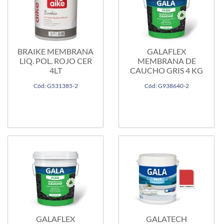
BRAIKE MEMBRANA
GALAFLEX
LIQ. POL. ROJO CER
MEMBRANA DE
4LT
CAUCHO GRIS 4 KG
Cód: G531385-2
Cód: G938640-2
GALAFLEX
GALATECH