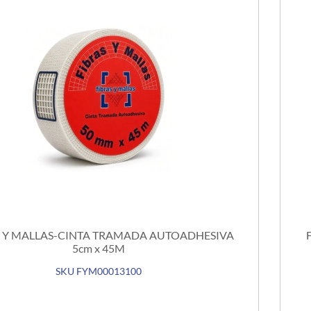
S Y MALLAS-CINTA TRAMADA AUTOADHESIVA
5cm x 45M
SKU FYM00013100