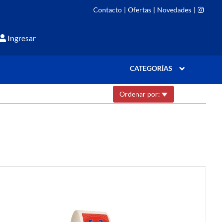
Contacto
|
Ofertas
|
Novedades
|
Ingresar
CATEGORÍAS
Ordenar por: