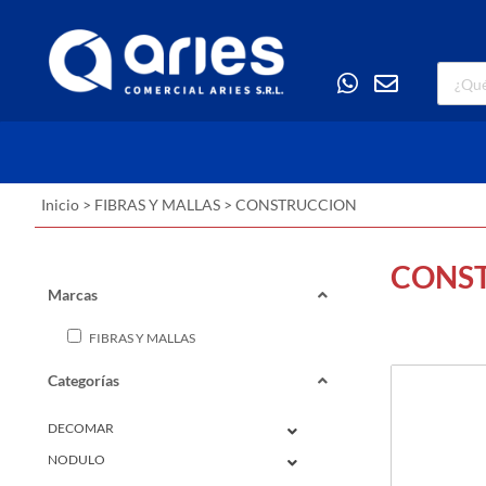
Inicio
>
FIBRAS Y MALLAS
>
CONSTRUCCION
CONS
Marcas
FIBRAS Y MALLAS
Categorías
DECOMAR
NODULO