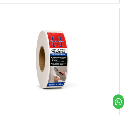
FIBRAS Y MALLAS-CINTA PAPEL MICROPERFORADA
5cm x 150M