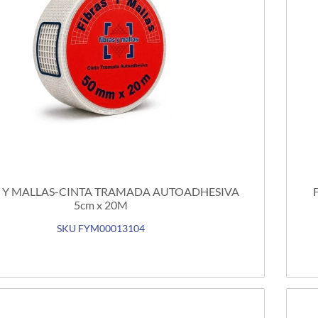
S Y MALLAS-CINTA TRAMADA AUTOADHESIVA
5cm x 20M
SKU FYM00013104