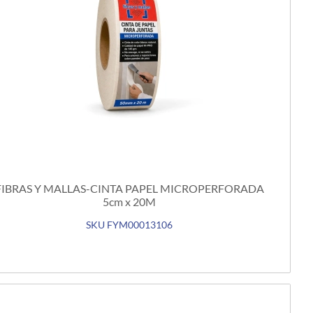
FIBRAS Y MALLAS-CINTA PAPEL MICROPERFORADA
5cm x 20M
SKU FYM00013106