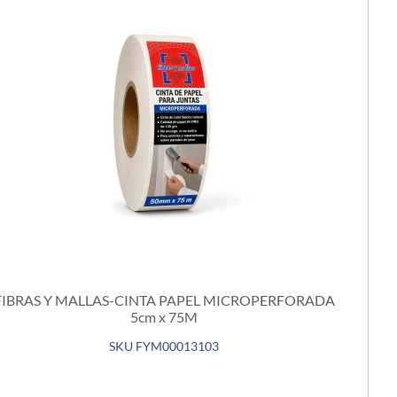
FIBRAS Y MALLAS-CINTA PAPEL MICROPERFORADA
5cm x 75M
SKU FYM00013103