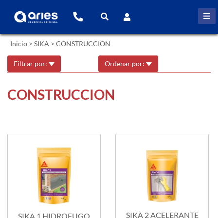
Inicio
>
SIKA
>
CONSTRUCCION
Filtrar por:
Ordenar por:
CONSTRUCCION
SIKA 2 ACELERANTE
SIKA 1 HIDROFUGO