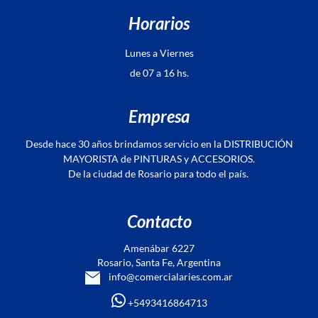
Horarios
Lunes a Viernes
de 07 a 16 hs.
Empresa
Desde hace 30 años brindamos servicio en la DISTRIBUCIÓN
MAYORISTA de PINTURAS y ACCESORIOS.
De la ciudad de Rosario para todo el país.
Contacto
Amenábar 6227
Rosario, Santa Fe, Argentina
info@comercialaries.com.ar
+5493416864713