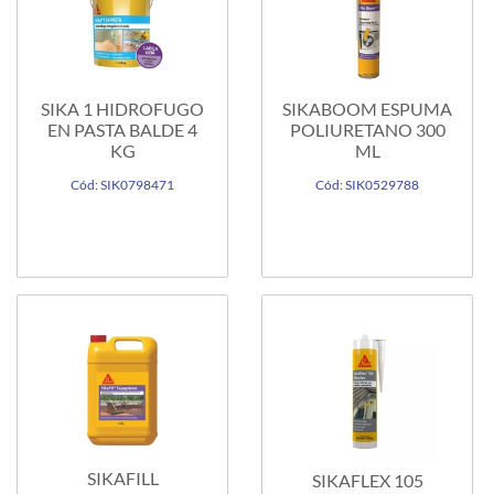
SIKA 1 HIDROFUGO
SIKABOOM ESPUMA
EN PASTA BALDE 4
POLIURETANO 300
KG
ML
Cód: SIK0798471
Cód: SIK0529788
SIKAFILL
SIKAFLEX 105