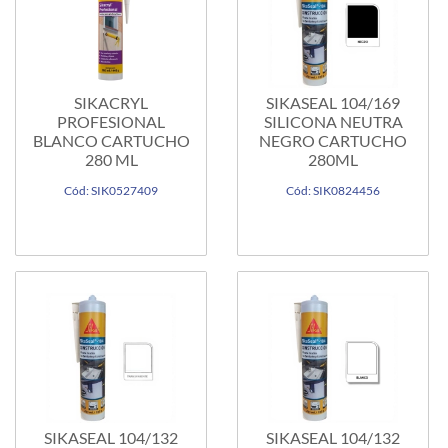
SIKACRYL
SIKASEAL 104/169
PROFESIONAL
SILICONA NEUTRA
BLANCO CARTUCHO
NEGRO CARTUCHO
280 ML
280ML
Cód: SIK0527409
Cód: SIK0824456
SIKASEAL 104/132
SIKASEAL 104/132