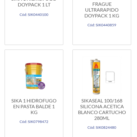
FRAGUE
DOYPACK 1 LT
ULTRARAPIDO
Cód: SIK0440100
DOYPACK 1 KG
Cód: SIK0440859
SIKA 1 HIDROFUGO
SIKASEAL 100/168
EN PASTA BALDE 1
SILICONA ACETICA
KG
BLANCO CARTUCHO
280ML
Cód: SIK0798472
Cód: SIK0824480