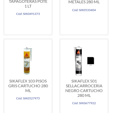
TAPAGOTERAS POTE
METALES 280 ML
1 LT
Cód: SIK0533404
Cód: SIK0491373
SIKAFLEX 103 PISOS
SIKAFLEX 501
GRIS CARTUCHO 280
SELLACARROCERIA
ML
NEGRO CARTUCHO
280 ML
Cód: SIK0527975
Cód: SIK0677922