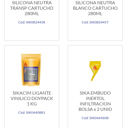
SILICONA NEUTRA
SILICONA NEUTRA
TRANSP CARTUCHO
BLANCO CARTUCHO
280ML
280ML
Cód: SIK0824458
Cód: SIK0824457
SIKACIM LIGANTE
SIKA EMBUDO
VINILICO DOYPACK
INERTOL
1 KG
INFILTRACION
BOLSA x 2 UNID
Cód: SIK0440881
Cód: SIK0469608